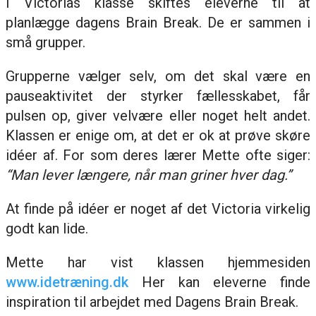
I Victorias klasse skiftes eleverne til at
planlægge dagens Brain Break. De er sammen i
små grupper.
Grupperne vælger selv, om det skal være en
pauseaktivitet der styrker fællesskabet, får
pulsen op, giver velvære eller noget helt andet.
Klassen er enige om, at det er ok at prøve skøre
idéer af. For som deres lærer Mette ofte siger:
“Man lever længere, når man griner hver dag.”
At finde på idéer er noget af det Victoria virkelig
godt kan lide.
Mette har vist klassen hjemmesiden
www.idetræning.dk
Her kan eleverne finde
inspiration til arbejdet med Dagens Brain Break.