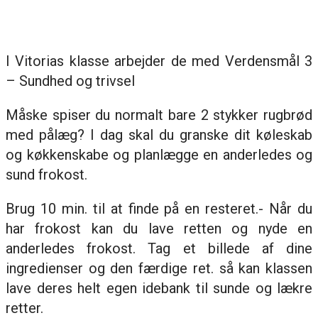
I Vitorias klasse arbejder de med Verdensmål 3
– Sundhed og trivsel
Måske spiser du normalt bare 2 stykker rugbrød
med pålæg? I dag skal du granske dit køleskab
og køkkenskabe og planlægge en anderledes og
sund frokost.
Brug 10 min. til at finde på en resteret.- Når du
har frokost kan du lave retten og nyde en
anderledes frokost. Tag et billede af dine
ingredienser og den færdige ret. så kan klassen
lave deres helt egen idebank til sunde og lækre
retter.