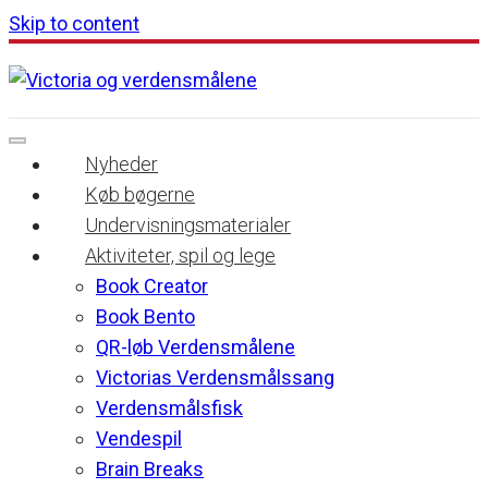
Skip to content
Nyheder
Køb bøgerne
Undervisningsmaterialer
Aktiviteter, spil og lege
Book Creator
Book Bento
QR-løb Verdensmålene
Victorias Verdensmålssang
Verdensmålsfisk
Vendespil
Brain Breaks