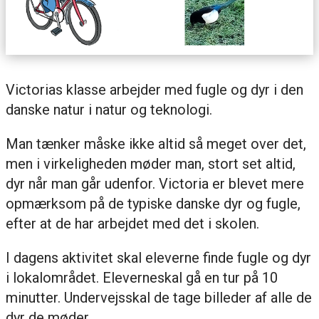
Victorias klasse arbejder med fugle og dyr i den
danske natur i natur og teknologi.
Man tænker måske ikke altid så meget over det,
men i virkeligheden møder man, stort set altid,
dyr når man går udenfor. Victoria er blevet mere
opmærksom på de typiske danske dyr og fugle,
efter at de har arbejdet med det i skolen.
I dagens aktivitet skal eleverne finde fugle og dyr
i lokalområdet. Eleverneskal gå en tur på 10
minutter. Undervejsskal de tage billeder af alle de
dyr de møder.