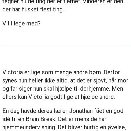
tegner nu de ting der er fjernet. Vinderen er den
der har husket flest ting.
Vil I lege med?
Victoria er lige som mange andre børn. Derfor
synes hun heller ikke altid, at det er sjovt, når mor
og far siger hun skal hjælpe til derhjemme. Men
ellers kan Victoria godt lige at hjælpe andre.
En dag havde deres lærer Jonathan fået en god
idé til en Brain Break. Det er mens de har
hjemmeundervisning. Det bliver hurtig en øvelse,