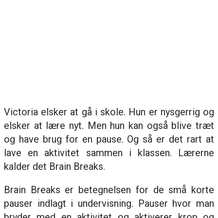
Victoria elsker at gå i skole. Hun er nysgerrig og
elsker at lære nyt. Men hun kan også blive træt
og have brug for en pause. Og så er det rart at
lave en aktivitet sammen i klassen. Lærerne
kalder det Brain Breaks.
Brain Breaks er betegnelsen for de små korte
pauser indlagt i undervisning. Pauser hvor man
bryder med en aktivitet og aktiverer krop og