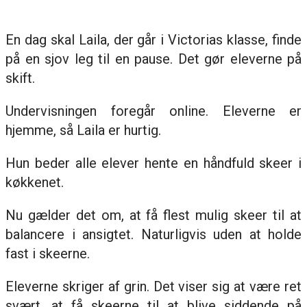
En dag skal Laila, der går i Victorias klasse, finde
på en sjov leg til en pause. Det gør eleverne på
skift.
Undervisningen foregår online. Eleverne er
hjemme, så Laila er hurtig.
Hun beder alle elever hente en håndfuld skeer i
køkkenet.
Nu gælder det om, at få flest mulig skeer til at
balancere i ansigtet. Naturligvis uden at holde
fast i skeerne.
Eleverne skriger af grin. Det viser sig at være ret
svært, at få skeerne til at blive siddende på