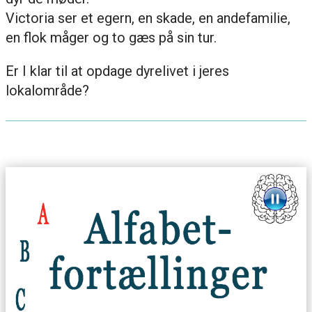
Victoria ser et egern, en skade, en andefamilie,
en flok måger og to gæs på sin tur.
Er I klar til at opdage dyrelivet i jeres
lokalområde?