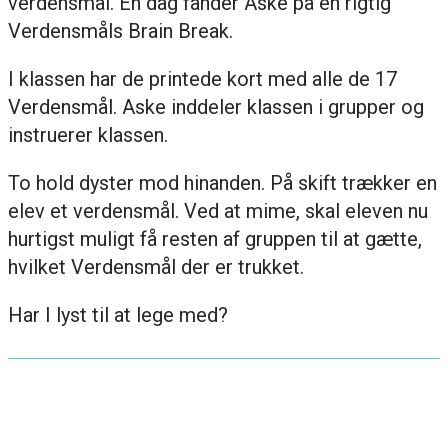
verdensmål. En dag fander Aske på en rigtig
Verdensmåls Brain Break.
I klassen har de printede kort med alle de 17
Verdensmål. Aske inddeler klassen i grupper og
instruerer klassen.
To hold dyster mod hinanden. På skift trækker en
elev et verdensmål. Ved at mime, skal eleven nu
hurtigst muligt få resten af gruppen til at gætte,
hvilket Verdensmål der er trukket.
Har I lyst til at lege med?