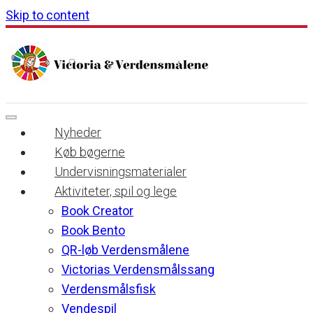
Skip to content
Nyheder
Køb bøgerne
Undervisningsmaterialer
Aktiviteter, spil og lege
Book Creator
Book Bento
QR-løb Verdensmålene
Victorias Verdensmålssang
Verdensmålsfisk
Vendespil