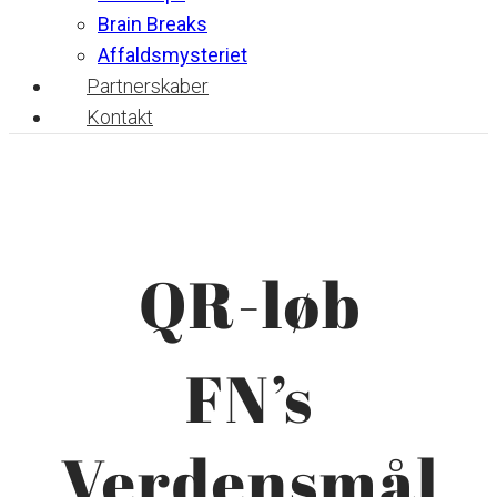
Brain Breaks
Affaldsmysteriet
Partnerskaber
Kontakt
QR-løb
FN’s
Verdensmål