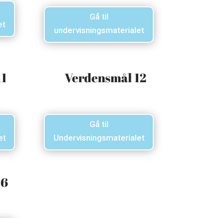
Gå til
et
undervisningsmaterialet
11
Verdensmål 12
Gå til
et
Undervisningsmaterialet
16