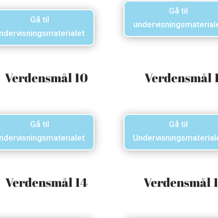
Gå til
Gå til
undervisningsmaterial
ndervisningsmaterialet
Verdensmål 10
Verdensmål 
Gå til
Gå til
ndervisningsmaterialet
Undervisningsmaterial
Verdensmål 14
Verdensmål 