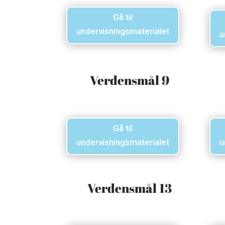
Gå til
undervisningsmaterialet
u
Verdensmål 9
Gå til
undervisningsmaterialet
u
Verdensmål 13