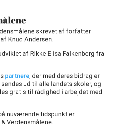
målene
rdensmålene skrevet af forfatter
t af Knud Andersen.
dviklet af Rikke Elisa Falkenberg fra
es
partnere
, der med deres bidrag er
 sendes ud til alle landets skoler, og
es gratis til rådighed i arbejdet med
 på nuværende tidspunkt er
a & Verdensmålene.