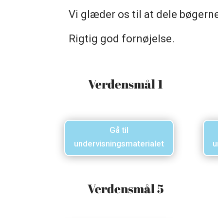
Vi glæder os til at dele bøgern
Rigtig god fornøjelse.
Verdensmål 1
Gå til
undervisningsmaterialet
u
Verdensmål 5