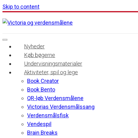
Skip to content
Nyheder
Køb bøgerne
Undervisningsmaterialer
Aktiviteter, spil og lege
Book Creator
Book Bento
QR-løb Verdensmålene
Victorias Verdensmålssang
Verdensmålsfisk
Vendespil
Brain Breaks