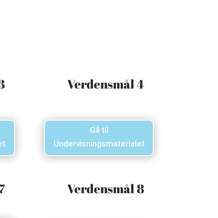
3
Verdensmål 4
Gå til
et
Undervisningsmaterialet
7
Verdensmål 8