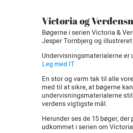
Victoria og Verdens
Bøgerne i serien Victoria & Ve
Jesper Tornbjerg og illustrere
Undervisningsmaterialerne er u
Leg med IT
En stor og varm tak til alle vor
med til at sikre, at bøgerne kan
undervisningsmaterialerne still
verdens vigtigste mål.
Herunder ses de 15 bøger, der
udkommet i serien om Victori