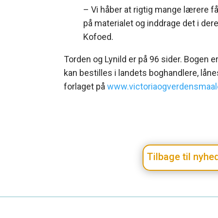
– Vi håber at rigtig mange lærere får
på materialet og inddrage det i der
Kofoed.
Torden og Lynild er på 96 sider. Bogen e
kan bestilles i landets boghandlere, låne
forlaget på
www.victoriaogverdensmaal
Tilbage til nyh