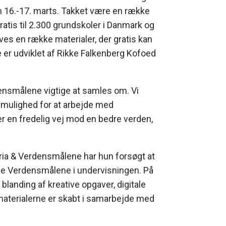
n 16.-17. marts. Takket være en række
gratis til 2.300 grundskoler i Danmark og
s en række materialer, der gratis kan
 er udviklet af Rikke Falkenberg Kofoed
ensmålene vigtige at samles om. Vi
får mulighed for at arbejde med
er en fredelig vej mod en bedre verden,
ria & Verdensmålene har hun forsøgt at
rage Verdensmålene i undervisningen. På
landing af kreative opgaver, digitale
 materialerne er skabt i samarbejde med