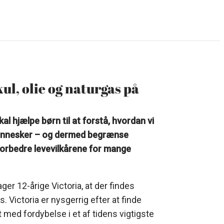
ul, olie og naturgas på
 hjælpe børn til at forstå, hvordan vi
f mennesker – og dermed begrænse
forbedre levevilkårene for mange
ger 12-årige Victoria, at der findes
as. Victoria er nysgerrig efter at finde
t med fordybelse i et af tidens vigtigste