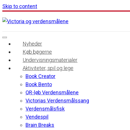
Skip to content
Nyheder
Køb bøgerne
Undervisningsmaterialer
Aktiviteter, spil og lege
Book Creator
Book Bento
QR-løb Verdensmålene
Victorias Verdensmålssang
Verdensmålsfisk
Vendespil
Brain Breaks