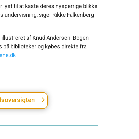
 lyst til at kaste deres nysgerrige blikke
es undervisning, siger Rikke Falkenberg
r illustreret af Knud Andersen. Bogen
s på biblioteker og købes direkte fra
ene.dk
edsoversigten