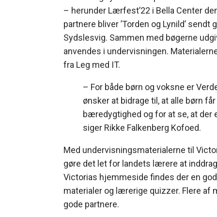
– herunder Lærfest’22 i Bella Center de
partnere bliver ’Torden og Lynild’ sendt 
Sydslesvig. Sammen med bøgerne udgive
anvendes i undervisningen. Materialerne
fra Leg med IT.
– For både børn og voksne er Verd
ønsker at bidrage til, at alle børn 
bæredygtighed og for at se, at der 
siger Rikke Falkenberg Kofoed.
Med undervisningsmaterialerne til Victo
gøre det let for landets lærere at indd
Victorias hjemmeside findes der en god b
materialer og lærerige quizzer. Flere af
gode partnere.