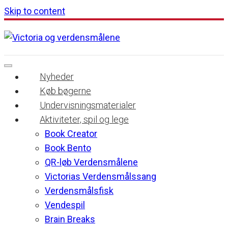
Skip to content
Nyheder
Køb bøgerne
Undervisningsmaterialer
Aktiviteter, spil og lege
Book Creator
Book Bento
QR-løb Verdensmålene
Victorias Verdensmålssang
Verdensmålsfisk
Vendespil
Brain Breaks