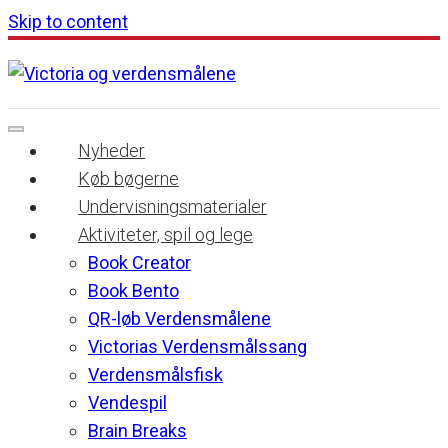
Skip to content
Nyheder
Køb bøgerne
Undervisningsmaterialer
Aktiviteter, spil og lege
Book Creator
Book Bento
QR-løb Verdensmålene
Victorias Verdensmålssang
Verdensmålsfisk
Vendespil
Brain Breaks