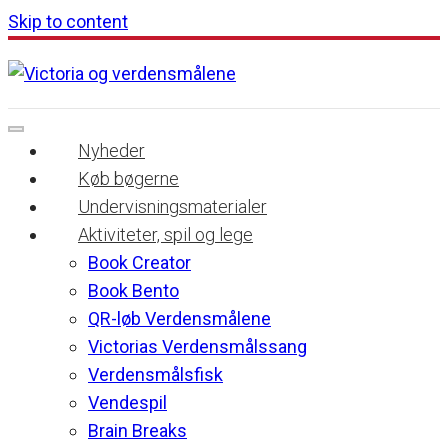
Skip to content
Nyheder
Køb bøgerne
Undervisningsmaterialer
Aktiviteter, spil og lege
Book Creator
Book Bento
QR-løb Verdensmålene
Victorias Verdensmålssang
Verdensmålsfisk
Vendespil
Brain Breaks