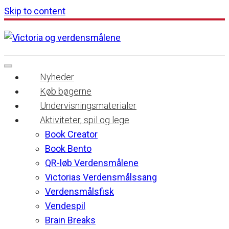
Skip to content
Nyheder
Køb bøgerne
Undervisningsmaterialer
Aktiviteter, spil og lege
Book Creator
Book Bento
QR-løb Verdensmålene
Victorias Verdensmålssang
Verdensmålsfisk
Vendespil
Brain Breaks