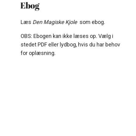
Ebog
Læs
Den Magiske Kjole
som ebog.
OBS: Ebogen kan ikke læses op. Vælg i
stedet PDF eller lydbog, hvis du har behov
for oplæsning.