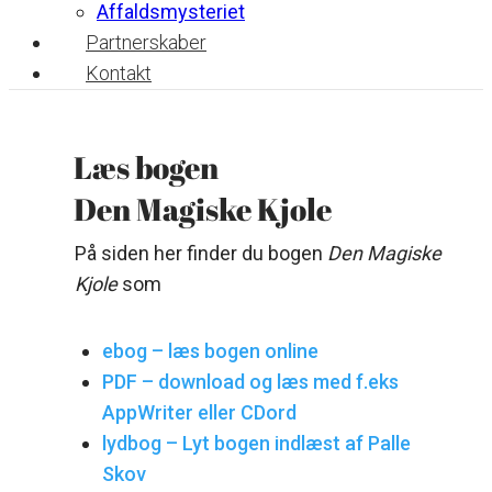
Affaldsmysteriet
Partnerskaber
Kontakt
Læs bogen
Den Magiske Kjole
På siden her finder du bogen
Den Magiske
Kjole
som
ebog – læs bogen online
PDF – download og læs med f.eks
AppWriter eller CDord
lydbog – Lyt bogen indlæst af Palle
Skov