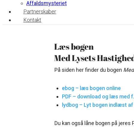
Affaldsmysteriet
Partnerskaber
Kontakt
Læs bogen
Med Lysets Hastighe
På siden her finder du bogen
Med 
ebog – læs bogen online
PDF – download og læs med f.
lydbog – Lyt bogen indlæst af
Du kan også låne bogen på jeres PL