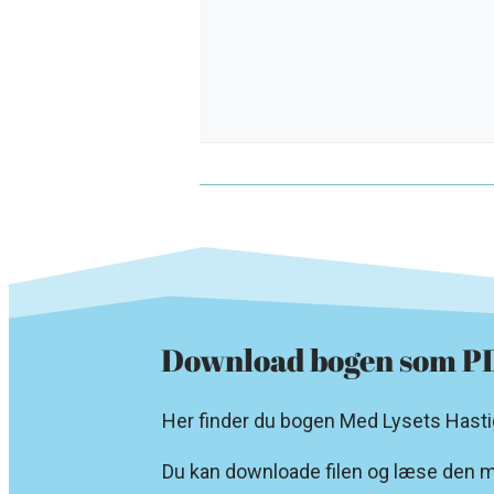
Download bogen som P
Her finder du bogen Med Lysets Hast
Du kan downloade filen og læse den m