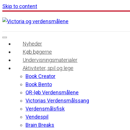
Skip to content
Nyheder
Køb bøgerne
Undervisningsmaterialer
Aktiviteter, spil og lege
Book Creator
Book Bento
QR-løb Verdensmålene
Victorias Verdensmålssang
Verdensmålsfisk
Vendespil
Brain Breaks