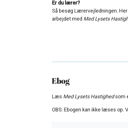
Er du lærer?
Så besøg Lærervejledningen. Her f
arbejdet med
Med Lysets Hastig
Ebog
Læs
Med Lysets Hastighed
som 
OBS: Ebogen kan ikke læses op. Væ