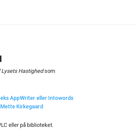
d
Lysets Hastighed
som
eks AppWriter eller Intowords
 Mette Kirkegaard
C eller på biblioteket.