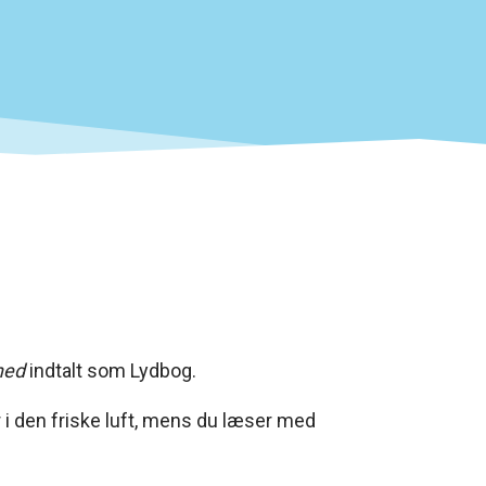
hed
indtalt som Lydbog.
 i den friske luft, mens du læser med