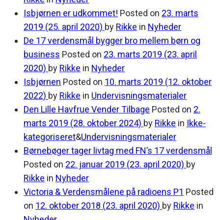
Isbjørnen er udkommet!
Posted on
23. marts
2019
(25. april 2020)
by
Rikke
in
Nyheder
De 17 verdensmål bygger bro mellem børn og
business
Posted on
23. marts 2019
(23. april
2020)
by
Rikke
in
Nyheder
Isbjørnen
Posted on
10. marts 2019
(12. oktober
2022)
by
Rikke
in
Undervisningsmaterialer
Den Lille Havfrue Vender Tilbage
Posted on
2.
marts 2019
(28. oktober 2024)
by
Rikke
in
Ikke-
kategoriseret
&
Undervisningsmaterialer
Børnebøger tager livtag med FN’s 17 verdensmål
Posted on
22. januar 2019
(23. april 2020)
by
Rikke
in
Nyheder
Victoria & Verdensmålene på radioens P1
Posted
on
12. oktober 2018
(23. april 2020)
by
Rikke
in
Nyheder