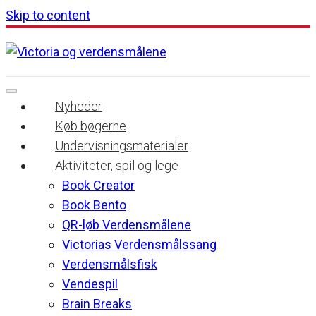
Skip to content
Nyheder
Køb bøgerne
Undervisningsmaterialer
Aktiviteter, spil og lege
Book Creator
Book Bento
QR-løb Verdensmålene
Victorias Verdensmålssang
Verdensmålsfisk
Vendespil
Brain Breaks